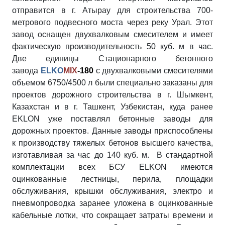
отправится в г. Атырау для строительства 700-
метрового подвесного моста через реку Урал. Этот
завод оснащен двухвалковым смесителем и имеет
фактическую производительность 50 куб. м в час.
Две единицы Стационарного бетонного
завода
ELKO
MIX
-180
с двухвалковыми смесителями
объемом 6750/4500 л были специально заказаны для
проектов дорожного строительства в г. Шымкент,
Казахстан и в г. Ташкент, Узбекистан, куда ранее
EKLON уже поставлял бетонные заводы для
дорожных проектов. Данные заводы приспособлены
к производству тяжелых бетонов высшего качества,
изготавливая за час до 140 куб. м. В стандартной
комплектации всех БСУ ELKON имеются
оцинкованные лестницы, перила, площадки
обслуживания, крышки обслуживания, электро и
пневмопроводка заранее уложена в оцинкованные
кабельные лотки, что сокращает затраты времени и