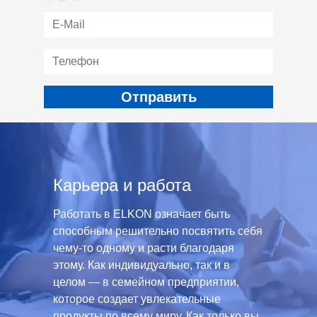
Карьера и работа
Работать в ELKON означает быть
способным решительно посвятить себя
чему-то одному и расти благодаря
этому. Как индивидуально, так и в
целом — в семейном предприятии,
которое создает увлекательные
продукты по всему миру. Как только вы