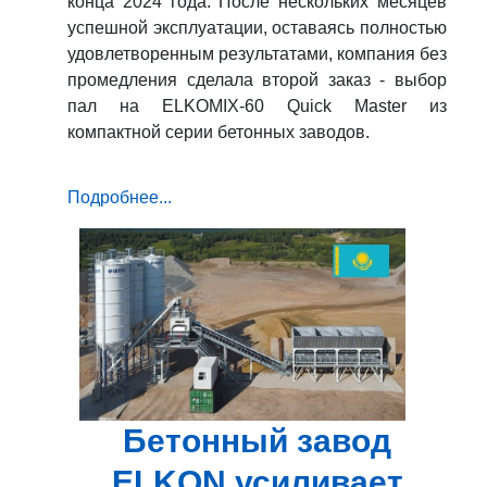
конца 2024 года. После нескольких месяцев
успешной эксплуатации, оставаясь полностью
удовлетворенным результатами, компания без
промедления сделала второй заказ - выбор
пал на ELKOMIX-60 Quick Master из
компактной серии бетонных заводов.
Подробнее...
Бетонный завод
ELKON усиливает