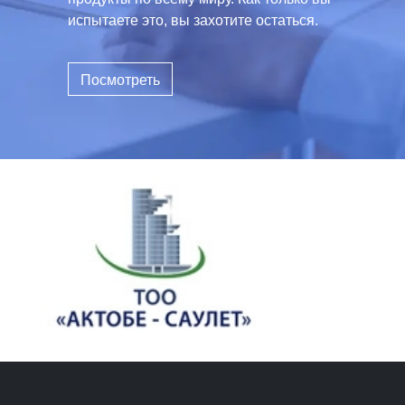
испытаете это, вы захотите остаться.
Посмотреть