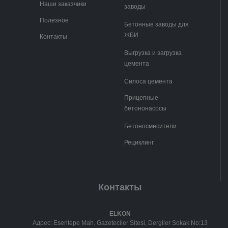
Наши заказчики
заводы
Полезное
Бетонные заводы для
ЖБИ
Контакты
Выгрузка и загрузка
цемента
Силоса цемента
Прицепные
бетононасосы
Бетоносмесители
Рециклинг
Контакты
ELKON
Адрес: Esentepe Mah. Gazeteciler Sitesi, Dergiler Sokak No:13