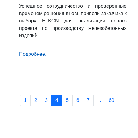
Успешное сотрудничество и проверенные
временем решения вновь привели заказчика к
выбору ELKON для реализации нового
проекта по производству железобетонных
изделий.
Подробнее...
1
2
3
4
5
6
7
...
60