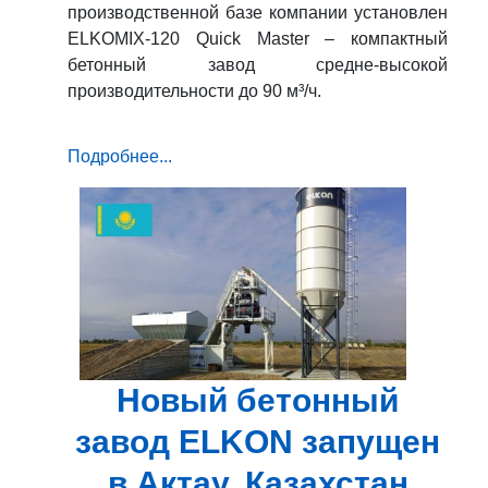
производственной базе компании установлен
ELKOMIX-120 Quick Master – компактный
бетонный завод средне-высокой
производительности до 90 м³/ч.
Подробнее...
Новый бетонный
завод ELKON запущен
в Актау, Казахстан