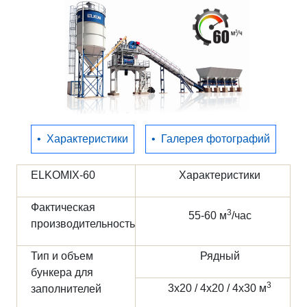
Полезное
Контакты
•
Характеристики
•
Галерея фотографий
ELKOMIX-60
Характеристики
Фактическая
3
55-60 м
/час
производительность
Тип и объем
Рядный
бункера для
3
3х20 / 4х20 / 4х30 м
заполнителей