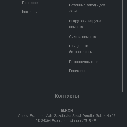
Полезное
Бетонные заводы для
ЖБИ
Контакты
Выгрузка и загрузка
цемента
Силоса цемента
Прицепные
бетононасосы
Бетоносмесители
Рециклинг
Контакты
ELKON
Адрес: Esentepe Mah. Gazeteciler Sitesi, Dergiler Sokak No:13
P.K.34394 Esentepe - Istanbul / TURKEY