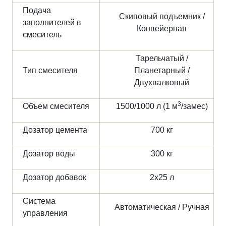
Подача
Скиповый подъемник /
заполнителей в
Конвейерная
смеситель
Тарельчатый /
Тип смесителя
Планетарный /
Двухвалковый
3
Объем смесителя
1500/1000 л (1 м
/замес)
Дозатор цемента
700 кг
Дозатор воды
300 кг
Дозатор добавок
2х25 л
Система
Автоматическая / Ручная
управления