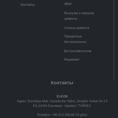
ЖБИ
Контакты
Выгрузка и загрузка
цемента
Силоса цемента
Прицепные
бетононасосы
Бетоносмесители
Рециклинг
Контакты
ELKON
Адрес: Esentepe Mah. Gazeteciler Sitesi, Dergiler Sokak No:13
P.K.34394 Esentepe - Istanbul / TURKEY
Телефон:
+90 212 288 96 33 (pbx)