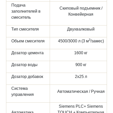
Подача
Скиповый подъемник /
заполнителей в
Конвейерная
смеситель
Тип смесителя
Двухвалковый
3
Объем смесителя
4500/3000 л (3 м
/замес)
Дозатор цемента
1600 кг
Дозатор воды
900 кг
Дозатор добавок
2х25 л
Система
Автоматическая / Ручная
управления
Siemens PLC+ Siemens
Автоматика
TOUCH + Компьютерная