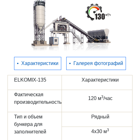
Полезное
Контакты
•
Характеристики
•
Галерея фотографий
ELKOMIX-135
Характеристики
Фактическая
3
120 м
/час
производительность
Тип и объем
Рядный
бункера для
3
4х30 м
заполнителей