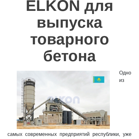
ELKON для
Полезное
выпуска
Контакты
товарного
бетона
Одно
из
самых современных предприятий республики, уже