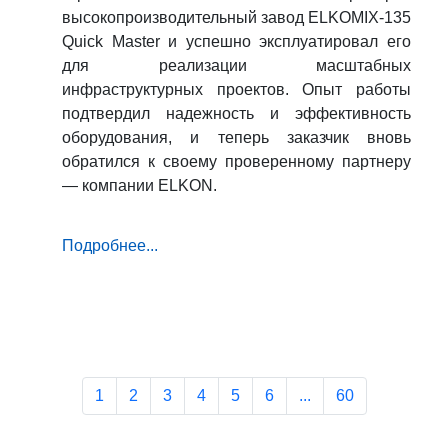
высокопроизводительный завод ELKOMIX-135
Quick Master и успешно эксплуатировал его
для реализации масштабных
инфраструктурных проектов. Опыт работы
подтвердил надежность и эффективность
оборудования, и теперь заказчик вновь
обратился к своему проверенному партнеру
— компании ELKON.
Подробнее...
1
2
3
4
5
6
...
60