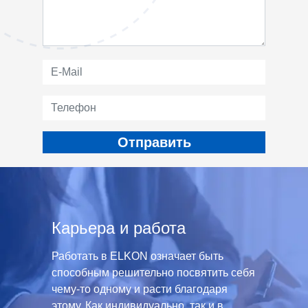
Карьера и работа
Работать в ELKON означает быть
способным решительно посвятить себя
чему-то одному и расти благодаря
этому. Как индивидуально, так и в