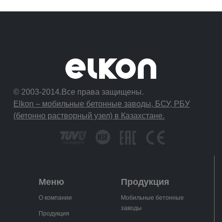
© 2003-2014.Все права защищены.
Elkon – мобильные бетонные заводы, БСУ, РБУ
(бетонно растворный узел) в Казахстане.
Меню
Продукция
О компании
Мобильные бетонные
заводы
Продукция