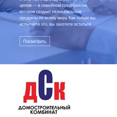
целом — в семейном предприятии,
которое создает увлекательные
продукты по всему миру. Как только вы
испытаете это, вы захотите остаться.
Посмотреть