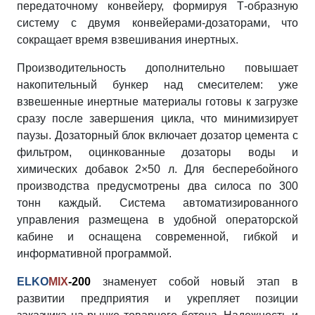
передаточному конвейеру, формируя Т-образную
систему с двумя конвейерами-дозаторами, что
сокращает время взвешивания инертных.
Производительность дополнительно повышает
накопительный бункер над смесителем: уже
взвешенные инертные материалы готовы к загрузке
сразу после завершения цикла, что минимизирует
паузы. Дозаторный блок включает дозатор цемента с
фильтром, оцинкованные дозаторы воды и
химических добавок 2×50 л. Для бесперебойного
производства предусмотрены два силоса по 300
тонн каждый. Система автоматизированного
управления размещена в удобной операторской
кабине и оснащена современной, гибкой и
информативной программой.
ELKO
MIX
-200
знаменует собой новый этап в
развитии предприятия и укрепляет позиции