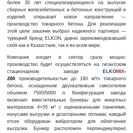
более 30 лет специализирующееся на выпуске
сборных железобетонных и бетонных конструкций и
изделий, открывает новое направление —
производство товарного бетона. Для реализации
этой цели заказчик выбрал надежного партнера —
турецкий бренд ELKON, давно зарекомендовавший
себя как в Казахстане, так и во всем мире.
Компания входит в сектор сразу мощно:
производство будет осуществляться на гигантском
стационарном заводе
ELKO
MIX
-
200
производительностью до 180 м³/ч товарного
бетона, оснащенном двухвалковым смесителем
объемом 7500/5000 л. Конфигурация завода
включает вместительные бункеры для инертных
материалов 4×35 м³ с оцинкованными панелями,
конусами выгрузки и дозаторными лотками, каждый
отсек оборудован вибратором для облегчения
выгрузки. Бункер расположен перпендикулярно