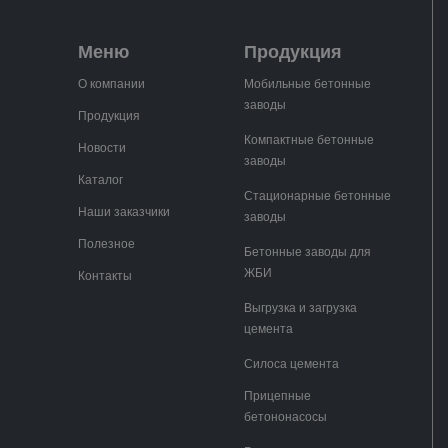
Меню
Продукция
О компании
Мобильные бетонные
заводы
Продукция
Компактные бетонные
Новости
заводы
Каталог
Стационарные бетонные
Наши заказчики
заводы
Полезное
Бетонные заводы для
ЖБИ
Контакты
Выгрузка и загрузка
цемента
Силоса цемента
Прицепные
бетононасосы