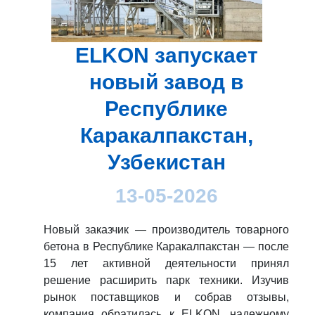
ELKON запускает
новый завод в
Республике
Каракалпакстан,
Узбекистан
13-05-2026
Новый заказчик — производитель товарного
бетона в Республике Каракалпакстан — после
15 лет активной деятельности принял
решение расширить парк техники. Изучив
рынок поставщиков и собрав отзывы,
компания обратилась к ELKON, надежному