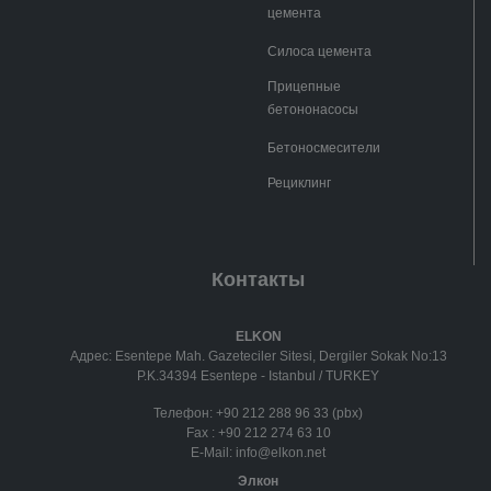
цемента
Силоса цемента
Прицепные
бетононасосы
Бетоносмесители
Рециклинг
Контакты
ELKON
Адрес: Esentepe Mah. Gazeteciler Sitesi, Dergiler Sokak No:13
P.K.34394 Esentepe - Istanbul / TURKEY
Телефон:
+90 212 288 96 33 (pbx)
Fax :
+90 212 274 63 10
E-Mail:
info@elkon.net
Элкон