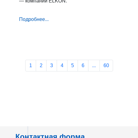
— компании ELKON.
Подробнее...
1
2
3
4
5
6
...
60
Контактная форма