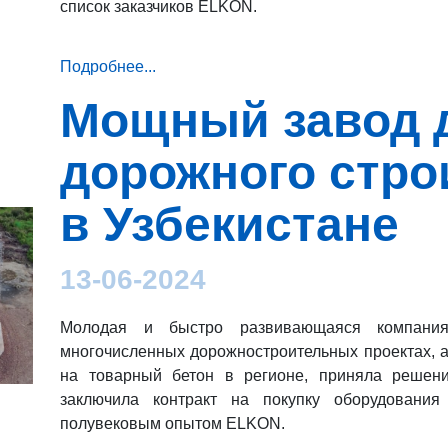
список заказчиков ELKON.
Подробнее...
Мощный завод 
дорожного стро
в Узбекистане
13-06-2024
Молодая и быстро развивающаяся компани
многочисленных дорожностроительных проектах, а
на товарный бетон в регионе, приняла решен
заключила контракт на покупку оборудовани
полувековым опытом ELKON.