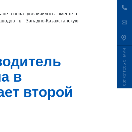
ане снова увеличилось вместе с
аводов в Западно-Казахстанскую
СВЯЖИТЕСЬ С НАМИ
водитель
а в
ает второй