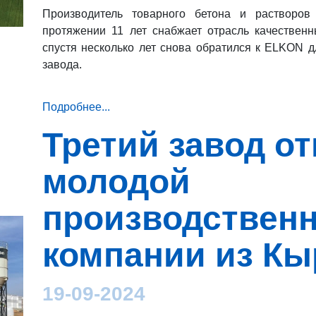
Производитель товарного бетона и растворов
протяжении 11 лет снабжает отрасль качествен
спустя несколько лет снова обратился к ELKON д
завода.
Подробнее...
Третий завод о
молодой
производствен
компании из Кы
19-09-2024