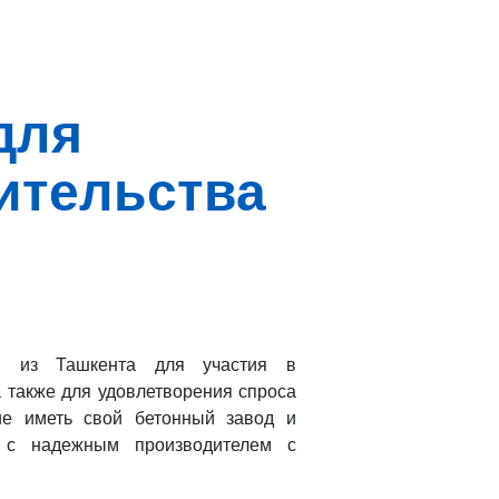
для
ительства
я из Ташкента для участия в
 также для удовлетворения спроса
ие иметь свой бетонный завод и
я с надежным производителем с