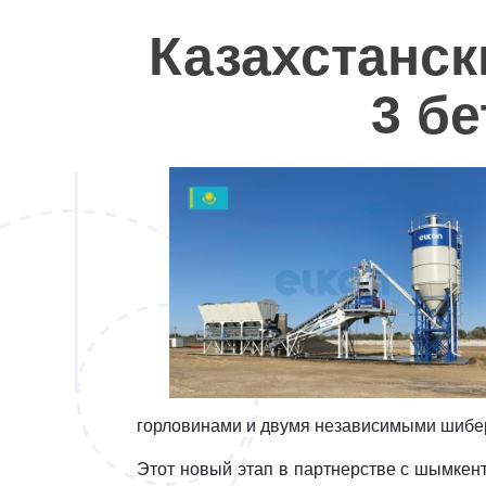
Наши
Казахстанск
заказчики
3 б
Полезное
Контакты
горловинами и двумя независимыми шибер
Этот новый этап в партнерстве с шымкен