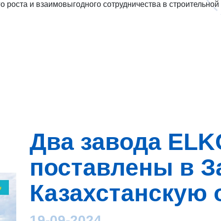
о роста и взаимовыгодного сотрудничества в строительной
Два завода EL
поставлены в З
Казахстанскую 
19-09-2024