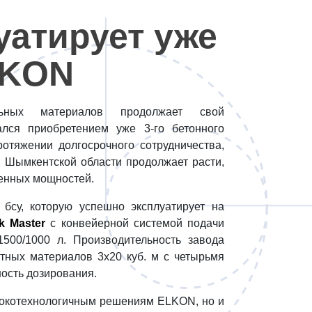
уатирует уже
LKON
ельных материалов продолжает свой
ался приобретением уже 3-го бетонного
тяжении долгосрочного сотрудничества,
 в Шымкентской области продолжает расти,
венных мощностей.
бсу, которую успешно эксплуатирует на
k Master
с конвейерной системой подачи
500/1000 л. Производительность завода
ртных материалов 3х20 куб. м с четырьмя
ость дозирования.
ысокотехнологичным решениям ELKON, но и