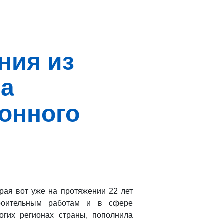
ния из
ла
онного
орая вот уже на протяжении 22 лет
троительным работам и в сфере
огих регионах страны, пополнила