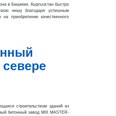
она в Бишкеке, Кыргызстан быстро
 свою нишу благодаря успешным
 на приобретение качественного
онный
 севере
ющаяся строительством зданий из
ьный бетонный завод MIX MASTER-