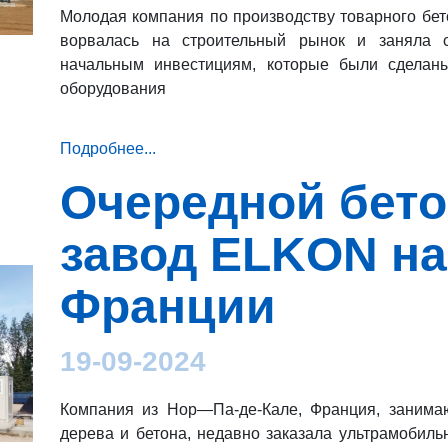
Молодая компания по производству товарного бет
ворвалась на строительный рынок и заняла
начальным инвестициям, которые были сделаны
оборудования
Подробнее...
Очередной бет
завод ELKON на
Франции
19-09-2024
Компания из Нор—Па-де-Кале, Франция, занима
дерева и бетона, недавно заказала ультрамобил