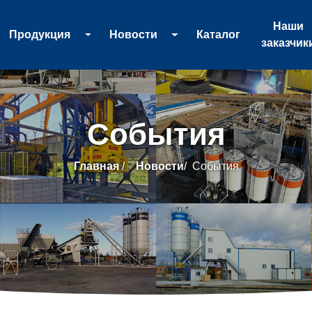
Наши
Продукция
Новости
Каталог
заказчик
События
Главная
/
Новости
/
События