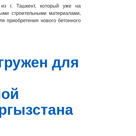
 из г. Ташкент, который уже на
ными строительными материалами,
ля приобретения нового бетонного
тгружен для
ной
ргызстана