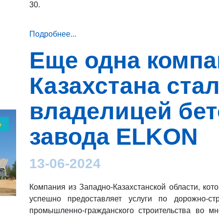
30.
Подробнее...
Еще одна компа
Казахстана ста
владелицей бет
завода ELKON
13-06-2024
Компания из Западно-Казахстанской области, кот
успешно предоставляет услуги по дорожно-с
промышленно-гражданского строительства во мн