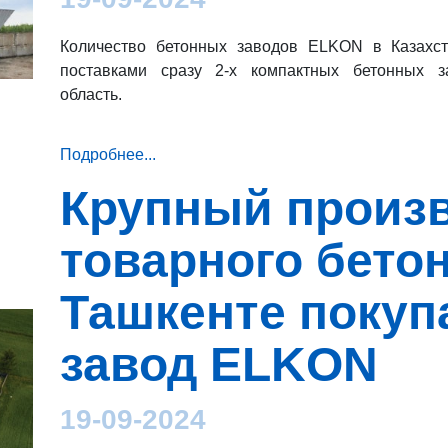
Количество бетонных заводов ELKON в Казахст
поставками сразу 2-х компактных бетонных з
область.
Подробнее...
Крупный произ
товарного бетон
Ташкенте покуп
завод ELKON
19-09-2024