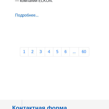
— компании ELKON.
Подробнее...
1
2
3
4
5
6
...
60
Контактная форма