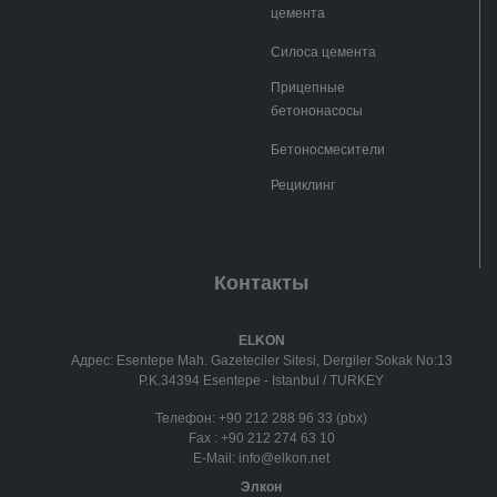
цемента
Силоса цемента
Прицепные
бетононасосы
Бетоносмесители
Рециклинг
Контакты
ELKON
Адрес: Esentepe Mah. Gazeteciler Sitesi, Dergiler Sokak No:13
P.K.34394 Esentepe - Istanbul / TURKEY
Телефон:
+90 212 288 96 33 (pbx)
Fax :
+90 212 274 63 10
E-Mail:
info@elkon.net
Элкон