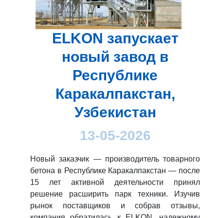
ELKON запускает
новый завод в
Республике
Каракалпакстан,
Узбекистан
13-05-2026
Новый заказчик — производитель товарного
бетона в Республике Каракалпакстан — после
15 лет активной деятельности принял
решение расширить парк техники. Изучив
рынок поставщиков и собрав отзывы,
компания обратилась к ELKON, надежному